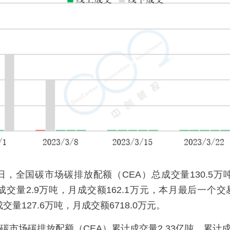
30日，全国碳市场碳排放配额（CEA）总成交量130.5万吨
交量2.9万吨，月成交额162.1万元，本月最后一个交易日
量127.6万吨，月成交额6718.0万元。
国碳市场碳排放配额（CEA）累计成交量2.33亿吨，累计成交