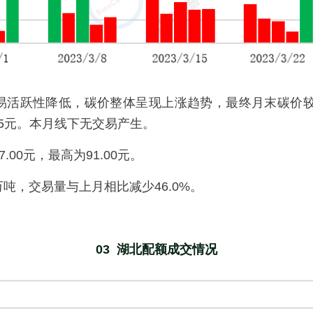
易活跃性降低，碳价整体呈现上涨趋势，最终月末碳价较
4.75元。本月线下无交易产生。
.00元，最高为91.00元。
2万吨，交易量与上月相比减少46.0%。
03  湖北配额成交情况