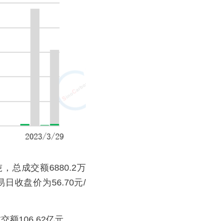
，总成交额6880.2万
收盘价为56.70元/
额106.62亿元。