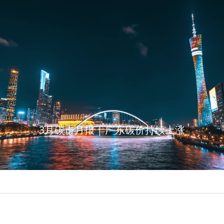
3月碳市月报 | 广东碳价持续上涨