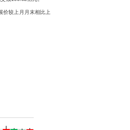
碳价较上月月末相比上