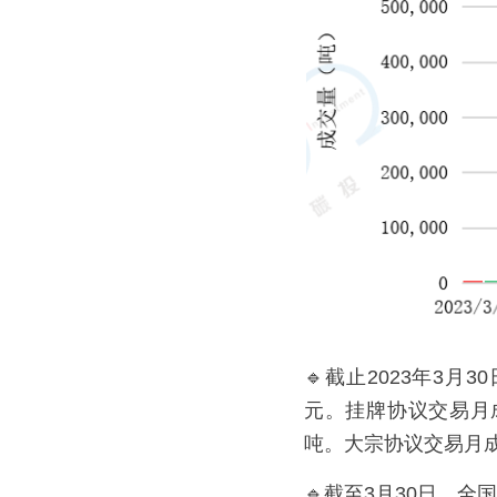
🔹截止2023年3月
元。挂牌协议交易月成
吨。大宗协议交易月成交
🔹截至3月30日，全