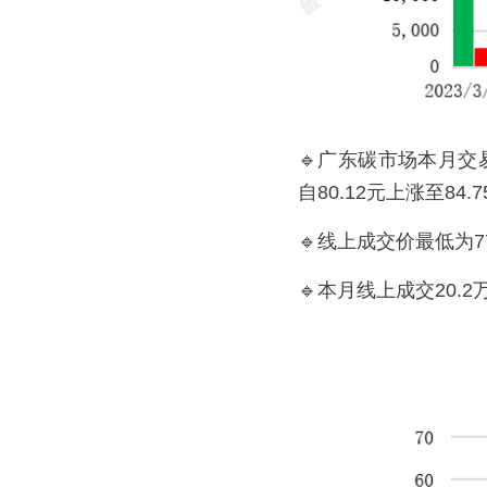
🔹广东碳市场本月交
自80.12元上涨至8
🔹线上成交价最低为77
🔹本月线上成交20.