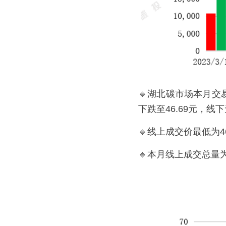
🔹湖北碳市场本月交
下跌至46.69元，线
🔹线上成交价最低为46
🔹本月线上成交总量为