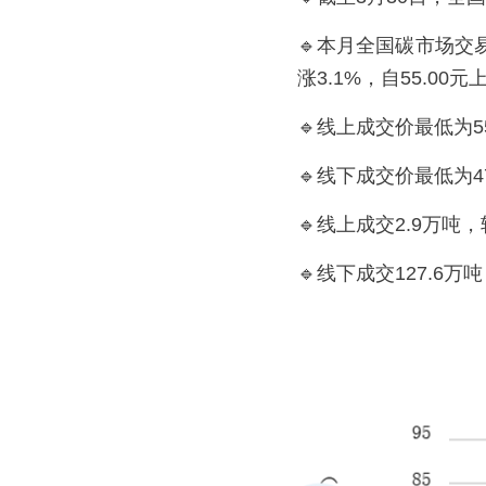
🔹本月全国碳市场
涨3.1%，自55.00元
🔹线上成交价最低为55
🔹线下成交价最低为47
🔹线上成交2.9万
🔹线下成交127.6