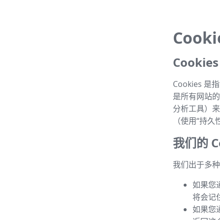
Cook
Cooki
Cookie
是所有网站的常
分析工具）来
（使用“持久性 
我们的 Co
我们出于多种目
如果您
将会记
如果您