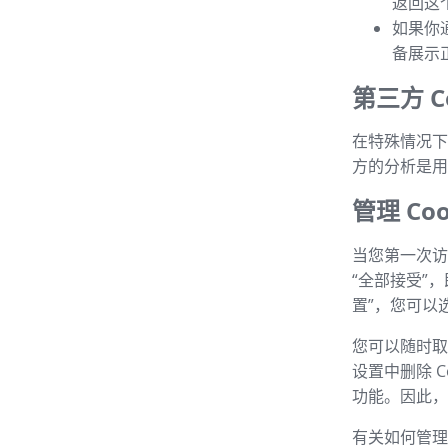
返回这
如果你
备展示
第三方 Co
在特殊情况下，
方的分析是用
管理 Coo
当您第一次访
“全部接受”
置”，您可以选
您可以随时取消
设置中删除 C
功能。因此，建
有关如何管理