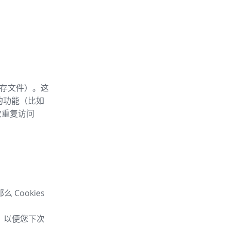
内存文件）。这
 的功能（比如
次重复访问
Cookies
息，以便您下次