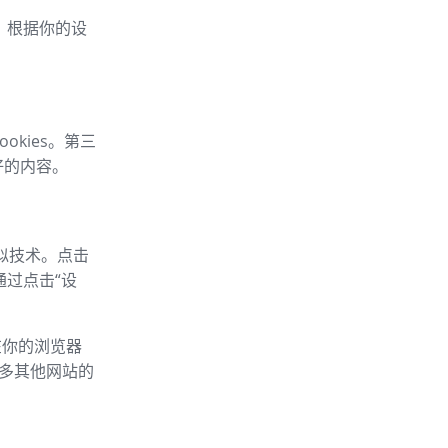
车，根据你的设
okies。第三
好的内容。
类似技术。点击
通过点击“设
以在你的浏览器
的许多其他网站的
：