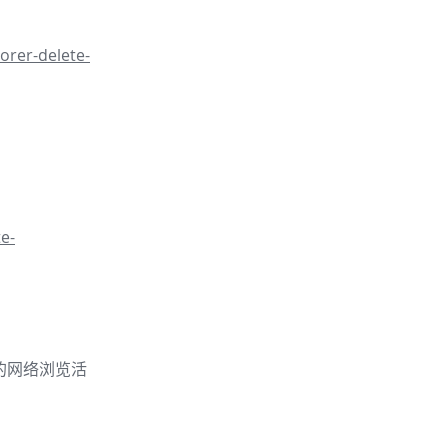
orer-delete-
e-
的你的网络浏览活