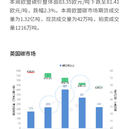
本周欧盟碳价整体由83.35欧元/吨下跌至81.41
欧元/吨，跌幅2.3%。本周欧盟碳市场期货成交
量为1.32亿吨，现货成交量为42万吨，拍卖成交
量1216万吨。
英国碳市场