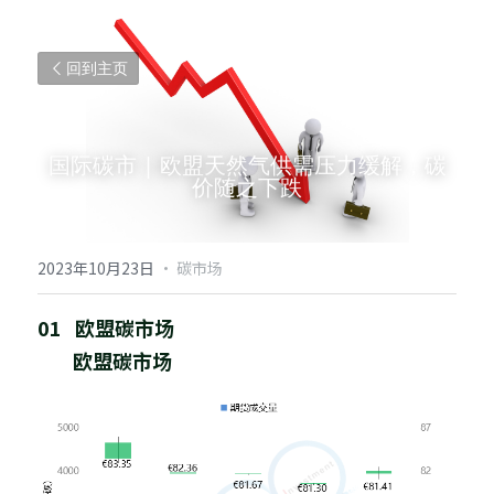
回到主页
国际碳市 | 欧盟天然气供需压力缓解，碳
价随之下跌
2023年10月23日
·
碳市场
01   欧盟碳市场
欧盟碳市场