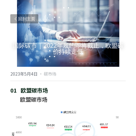
回到主页
国际碳市 | 2022年履约即将截止，欧盟碳
价持续走低
2023年5月4日
·
碳市场
01   欧盟碳市场
欧盟碳市场