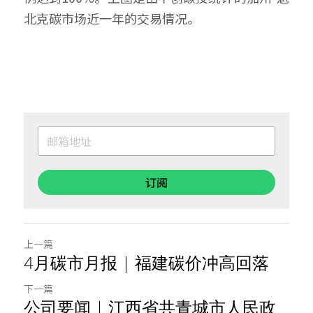
北克碳市场近一年的交易情况。
订阅
上一篇
4月碳市月报 | 福建碳价冲高回落
下一篇
公司要闻 | 江西省共青城市人民政