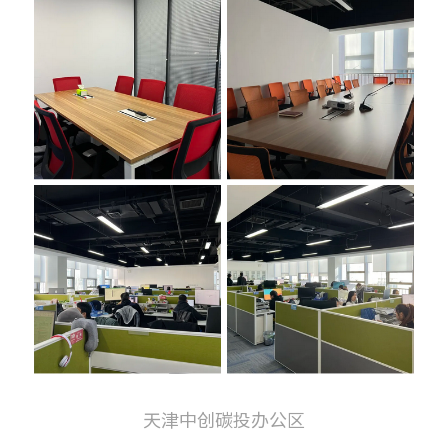
天津中创碳投办公区