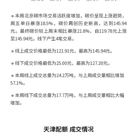
🔹本周北京碳市场交易活跃度增加，碳价呈现上涨趋势，
周五单日暴涨18.5%，碳价再创历史新高，达到145.94
元。最终碳价较上周末相比暴涨21.8%，自119.78元上涨
至145.94元。线下产生4笔交易。
🔹线上成交价格最低为121.91元，最高为145.94元。
🔹线下成交价格最低为25.00元，最高为127.20元。
🔹本周线上成交总量为24.2万吨，与上周成交量相比增加
57.1%。
🔹本周线下成交总量为17.7万吨，与上周成交量相比大幅
增加。
6
天津配额 成交情况