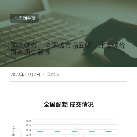
回到主页
国内碳市 | 全国碳市场回暖，北京碳价
再创历史新高
2022年11月7日
·
碳市场
1
全国配额 成交情况