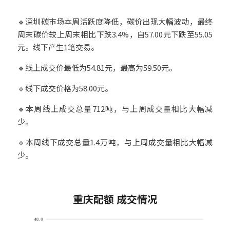
🔹深圳碳市场本周活跃度降低，碳价出现大幅波动，最终
周末碳价较上周末相比下跌3.4%，自57.00元下跌至55.05
元。线下产生1笔交易。
🔹线上成交价最低为54.81元，最高为59.50元。
🔹线下成交价格为58.00元。
🔹本周线上成交总量712吨，与上周成交量相比大幅减
少。
🔹本周线下成交总量1.4万吨，与上周成交量相比大幅减
少。
8
重庆配额 成交情况