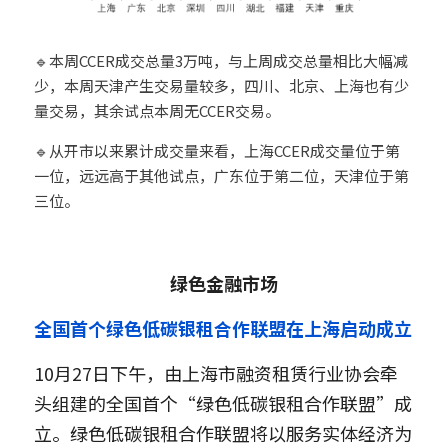
🔹本周CCER成交总量3万吨，与上周成交总量相比大幅减
少，本周天津产生交易量较多，四川、北京、上海也有少
量交易，其余试点本周无CCER交易。
🔹从开市以来累计成交量来看，上海CCER成交量位于第
一位，远远高于其他试点，广东位于第二位，天津位于第
三位。
11
绿色金融市场
全国首个绿色低碳银租合作联盟在上海启动成立
10月27日下午，由上海市融资租赁行业协会牵
头组建的全国首个“绿色低碳银租合作联盟”成
立。绿色低碳银租合作联盟将以服务实体经济为