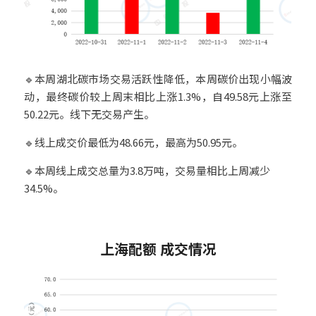
🔹本周湖北碳市场交易活跃性降低，本周碳价出现小幅波
动，最终碳价较上周末相比上涨1.3%，自49.58元上涨至
50.22元。线下无交易产生。
🔹线上成交价最低为48.66元，最高为50.95元。
🔹本周线上成交总量为3.8万吨，交易量相比上周减少
34.5%。
4
上海配额 成交情况