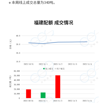
🔹本周线上成交总量为340吨。
9
福建配额 成交情况