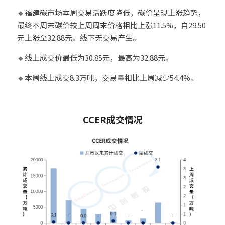
🔹福建碳市场本周交易活跃度降低，碳价呈现上涨趋势，
最终本周末碳价较上周周末价格相比上涨11.5%，自29.50
元上涨至32.88元。线下无交易产生。
🔹线上成交价最低为30.85元，最高为32.88元。
🔹本周线上成交8.3万吨，交易量相比上周减少54.4%。
10
CCER成交情况