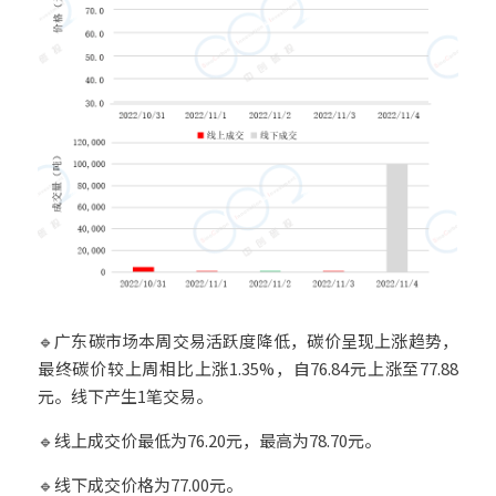
🔹广东碳市场本周交易活跃度降低，碳价呈现上涨趋势，
最终碳价较上周相比上涨1.35%，自76.84元上涨至77.88
元。线下产生1笔交易。
🔹线上成交价最低为76.20元，最高为78.70元。
🔹线下成交价格为77.00元。