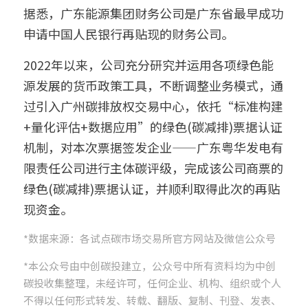
据悉，广东能源集团财务公司是广东省最早成功
申请中国人民银行再贴现的财务公司。
2022年以来，公司充分研究并运用各项绿色能
源发展的货币政策工具，不断调整业务模式，通
过引入广州碳排放权交易中心，依托“标准构建
+量化评估+数据应用”的绿色(碳减排)票据认证
机制，对本次票据签发企业——广东粤华发电有
限责任公司进行主体碳评级，完成该公司商票的
绿色(碳减排)票据认证，并顺利取得此次的再贴
现资金。
*数据来源：各试点碳市场交易所官方网站及微信公众号
*本公众号由中创碳投建立，公众号中所有资料均为中创
碳投收集整理，未经许可，任何企业、机构、组织或个人
不得以任何形式转发、转载、翻版、复制、刊登、发表、