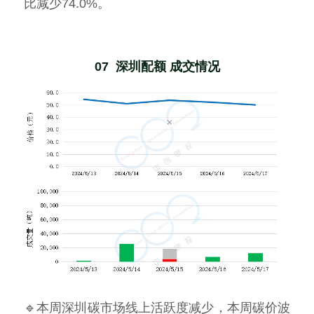
比减少74.0%。
07  深圳配额 成交情况
🔹本周深圳碳市场线上活跃度减少，本周碳价波