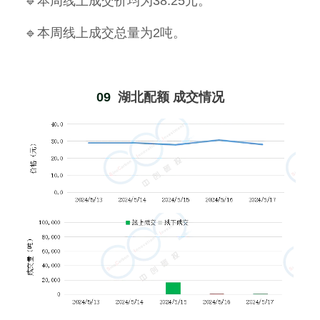
🔹本周线上成交价均为38.25元。
🔹本周线上成交总量为2吨。
09  
湖北配额 成交情况