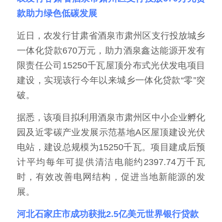
款助力绿色低碳发展
近日，农发行甘肃省酒泉市肃州区支行投放城乡
一体化贷款670万元，助力酒泉鑫达能源开发有
限责任公司15250千瓦屋顶分布式光伏发电项目
建设，实现该行今年以来城乡一体化贷款“零”突
破。
据悉，该项目拟利用酒泉市肃州区中小企业孵化
园及近零碳产业发展示范基地A区屋顶建设光伏
电站，建设总规模为15250千瓦。项目建成后预
计平均每年可提供清洁电能约2397.74万千瓦
时，有效改善电网结构，促进当地新能源的发
展。
河北石家庄市成功获批2.5亿美元世界银行贷款