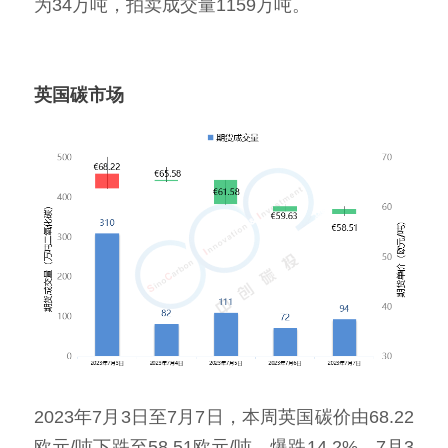
为34万吨，拍卖成交量1159万吨。
英国碳市场
2023年7月3日至7月7日，本周英国碳价由68.22
欧元/吨下跌至58.51欧元/吨，爆跌14.2%。7月3