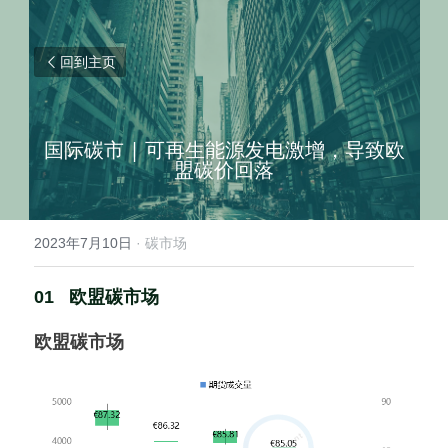
回到主页
国际碳市 | 可再生能源发电激增，导致欧
盟碳价回落
2023年7月10日
·
碳市场
01   欧盟碳市场
欧盟碳市场