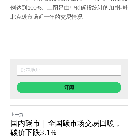
例达到100%。上图是由中创碳投统计的加州-魁
北克碳市场近一年的交易情况。
订阅
上一篇
国内碳市 | 全国碳市场交易回暖，
碳价下跌3.1%