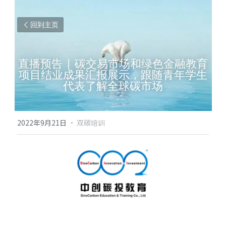
回到主页
直播预告 | 碳交易市场和绿色金融教育
项目结业成果汇报展示，跟随青年学生
代表了解全球碳市场
2022年9月21日
·
双碳培训