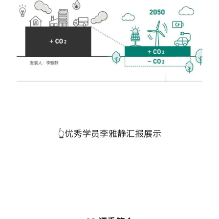
👆优秀学员李雅静汇报展示