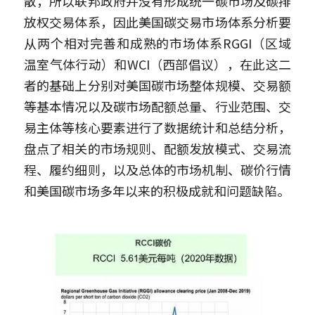
散，所以联邦政府并没有形成统一碳市场及碳排
放权交易体系，因此美国碳交易市场体系分析要
从两个相对完善和成熟的市场体系RGGI（区域
温室气体行动）和WCI（西部倡议），在此这二
者的基础上分别对美国碳市场整体规模、交易额
等基本情况以及碳市场配额总量、行业范围、交
易主体等核心要素进行了数据统计和总结分析，
盘点了相关的市场规则、配额发放模式、交易流
程、履约细则，以及总体的市场机制、碳价行情
和美国碳市场多年以来的积极成就和问题缺陷。