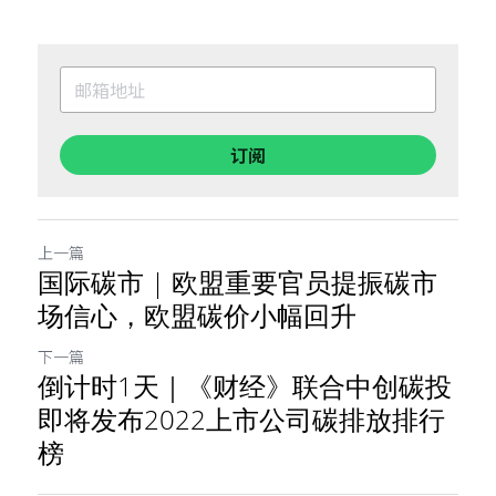
订阅
上一篇
国际碳市 | 欧盟重要官员提振碳市
场信心，欧盟碳价小幅回升
下一篇
倒计时1天｜《财经》联合中创碳投
即将发布2022上市公司碳排放排行
榜