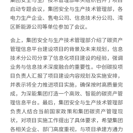
启动专题会议，集团安全与生产技术管理部，各
电力生产企业、售电公司、信息技术分公司、湾
区新能源公司等单位参加了会议。
会上，集团安全与生产技术管理部介绍了碳资产
管理信息平台建设项目的背景及未来规划，信息
技术分公司分享了信息化项目建设的经验，强调
业务与信息技术深度融合的重要性。中创碳投项
目负责人汇报了项目建设内容规划及实施安排，
并表示将全力推进项目实施，确保按时高质量完
成，为深能集团打造一个高效、智能的碳资产管
理信息平台。最后，集团安全与生产技术管理部
负责人结合当前国家政策和集团碳资产管理现
状，对项目实施工作提出了具体要求，希望集团
各相关企业、部门高度重视，与项目承建方通力