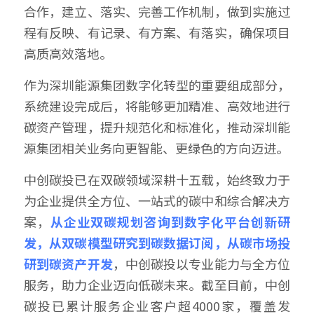
合作，建立、落实、完善工作机制，做到实施过
程有反映、有记录、有方案、有落实，确保项目
高质高效落地。
作为深圳能源集团数字化转型的重要组成部分，
系统建设完成后，将能够更加精准、高效地进行
碳资产管理，提升规范化和标准化，推动深圳能
源集团相关业务向更智能、更绿色的方向迈进。
中创碳投已在双碳领域深耕十五载，始终致力于
为企业提供全方位、一站式的碳中和综合解决方
案，
从企业双碳规划咨询到数字化平台创新研
发，从双碳模型研究到碳数据订阅，从碳市场投
研到碳资产开发
，中创碳投以专业能力与全方位
服务，助力企业迈向低碳未来。截至目前，中创
碳投已累计服务企业客户超4000家，覆盖发