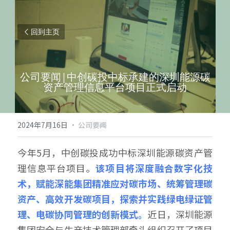
回到主页
公司要闻|中创碳投中标承建的深圳能源碳
资产管理信息平台项目正式启动
2024年7月16日
·
公司要闻
今年5月，中创碳投成功中标深圳能源碳资产管
理信息平台项目。
该项目将深度融合数字化技
术，赋能深能集团精准应对碳市场、统筹管理碳
资产、高效开发碳项目，探索并实践绿电绿证管
理、电碳协同管理的创新模式。
近日，深圳能源
集团安全与生产技术管理部牵头组织召开了项目