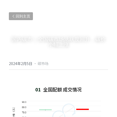
回到主页
国内碳市 | 全国碳市场活跃度回升，碳价
小幅上涨
2024年2月5日
·
碳市场
01  
全国配额 成交情况