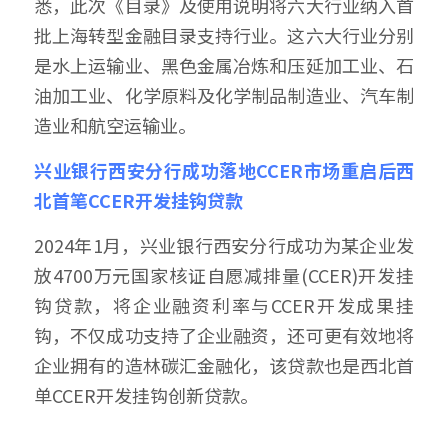
悉，此次《目录》及使用说明将六大行业纳入首
批上海转型金融目录支持行业。这六大行业分别
是水上运输业、黑色金属冶炼和压延加工业、石
油加工业、化学原料及化学制品制造业、汽车制
造业和航空运输业。
兴业银行西安分行成功落地CCER市场重启后西
北首笔CCER开发挂钩贷款
2024年1月，兴业银行西安分行成功为某企业发
放4700万元国家核证自愿减排量(CCER)开发挂
钩贷款，将企业融资利率与CCER开发成果挂
钩，不仅成功支持了企业融资，还可更有效地将
企业拥有的造林碳汇金融化，该贷款也是西北首
单CCER开发挂钩创新贷款。