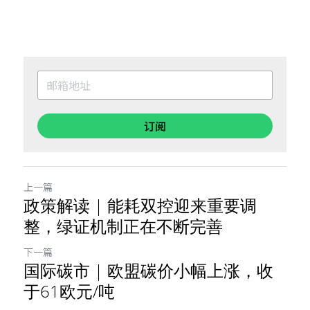
订阅
上一篇
政策解读 | 能耗双控迎来重要调
整，绿证机制正在不断完善
下一篇
国际碳市 | 欧盟碳价小幅上涨，收
于61欧元/吨