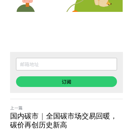
订阅
上一篇
国内碳市 | 全国碳市场交易回暖，
碳价再创历史新高