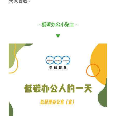
大家查收~
- 低碳办公小贴士 -
▼