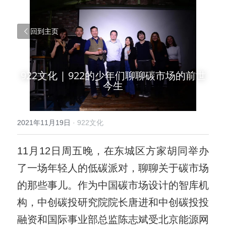
回到主页
922文化 | 922的少年们聊聊碳市场的前世
今生
2021年11月19日
·
922文化
11月12日周五晚，在东城区方家胡同举办
了一场年轻人的低碳派对，聊聊关于碳市场
的那些事儿。作为中国碳市场设计的智库机
构，中创碳投研究院院长唐进和中创碳投投
融资和国际事业部总监陈志斌受北京能源网