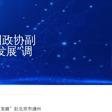
国政协副
发展”调
量发展”赴北京市通州