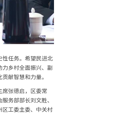
史性任务。希望民进北
助力乡村全面振兴、副
化贡献智慧和力量。
主席张德启，区委常
会服务部部长刘文胜、
州区工委主委、中关村