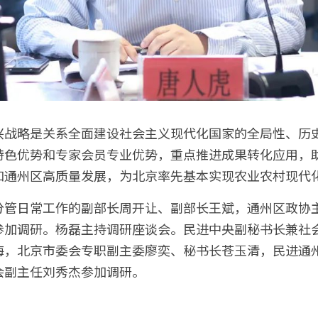
兴战略是关系全面建设社会主义现代化国家的全局性、历
特色优势和专家会员专业优势，重点推进成果转化应用，
和通州区高质量发展，为北京率先基本实现农业农村现代
分管日常工作的副部长周开让、副部长王斌，通州区政协
参加调研。杨磊主持调研座谈会。民进中央副秘书长兼社
海，北京市委会专职副主委廖奕、秘书长苍玉清，民进通
会副主任刘秀杰参加调研。