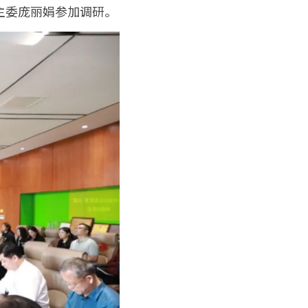
主委庞丽娟参加调研。