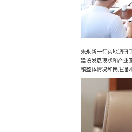
朱永新一行实地调研
建设发展现状和产业
镇整体情况和民进通