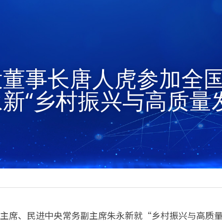
投董事长唐人虎参加全
新“乡村振兴与高质量
协副主席、民进中央常务副主席朱永新就“乡村振兴与高质