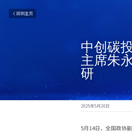
回到主页
中创碳
主席朱永
研
2025年5月20日
5月14日，全国政