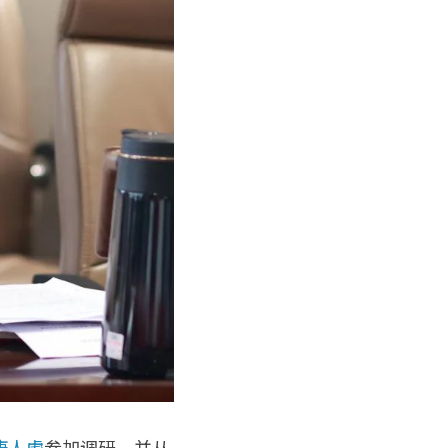
唐人虎
参加调研，并从