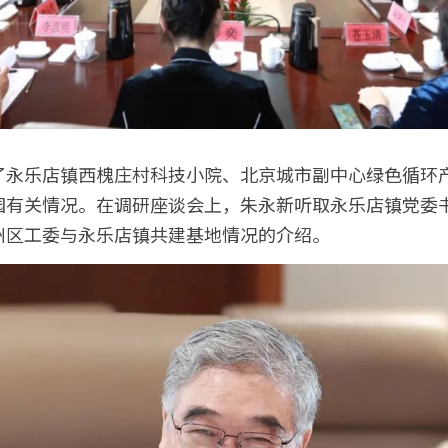
了永乐店镇西槐庄村科技小院、北京城市副中心绿色循环
园有关情况。在调研座谈会上，朱永新听取永乐店镇党委
州区工委与永乐店镇共建基地情况的介绍。