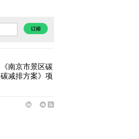
订阅
的《南京市景区碳
点碳减排方案》项