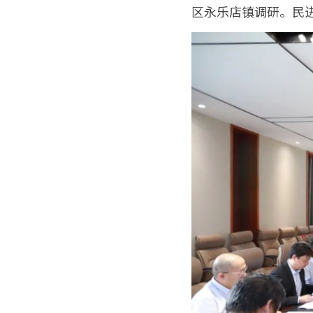
区永乐店镇调研。民