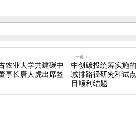
下一篇
古农业大学共建碳中
中创碳投统筹实施
董事长唐人虎出席签
减排路径研究和试
目顺利结题