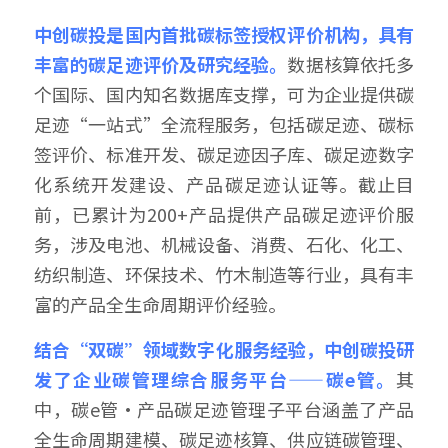
中创碳投是国内首批碳标签授权评价机构，具有
丰富的碳足迹评价及研究经验。
数据核算依托多
个国际、国内知名数据库支撑，可为企业提供碳
足迹“一站式”全流程服务，包括碳足迹、碳标
签评价、标准开发、碳足迹因子库、碳足迹数字
化系统开发建设、产品碳足迹认证等。截止目
前，已累计为200+产品提供产品碳足迹评价服
务，涉及电池、机械设备、消费、石化、化工、
纺织制造、环保技术、竹木制造等行业，具有丰
富的产品全生命周期评价经验。
结合“双碳”领域数字化服务经验，中创碳投研
发了企业碳管理综合服务平台——碳e管。
其
中，碳e管·产品碳足迹管理子平台涵盖了产品
全生命周期建模、碳足迹核算、供应链碳管理、