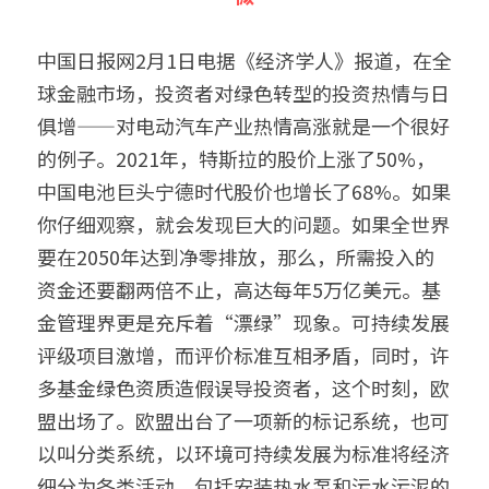
中国日报网2月1日电据《经济学人》报道，在全
球金融市场，投资者对绿色转型的投资热情与日
俱增——对电动汽车产业热情高涨就是一个很好
的例子。2021年，特斯拉的股价上涨了50%，
中国电池巨头宁德时代股价也增长了68%。如果
你仔细观察，就会发现巨大的问题。如果全世界
要在2050年达到净零排放，那么，所需投入的
资金还要翻两倍不止，高达每年5万亿美元。基
金管理界更是充斥着“漂绿”现象。可持续发展
评级项目激增，而评价标准互相矛盾，同时，许
多基金绿色资质造假误导投资者，这个时刻，欧
盟出场了。欧盟出台了一项新的标记系统，也可
以叫分类系统，以环境可持续发展为标准将经济
细分为各类活动，包括安装热水泵和污水污泥的