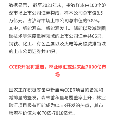
数据显示， 截至2021年末，指数样本由100个沪
深市场上市公司证券构成，样本公司总市值8.5
万亿元，占沪深市场上市公司总市值的9.8%。
其中，新能源车、新能源发电、储能以及减碳固
碳技术等深度低碳领域的上市公司证券共66只，
钢铁、化工、有色金属以及火电等高碳减排领域
的上市公司证券共34只。
CCER开发将重启，林业碳汇或迎来超7000亿市
场
国家正在积极筹备重新启动CCER项目的备案和
减排量的签发，森林蓄积量与覆盖率上升，林业
碳汇项目极有可能成为CCER开发的热点，其市
场潜在价值为4670亿-7818亿元。