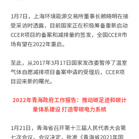
1月7日，上海环境能源交易所董事长赖晓明在接
受采访时透露，目前国家正在积极筹备重新启动
CCER项目的备案和减排量的签发，全国CCER市
场有望在2022年重启。
至此，从2017年3月17日国家发改委暂停了温室
气体自愿减排项目备案申请的受理后，CCER项
目迎来新的曙光。
2022年青海政府工作报告：推动碳足迹和碳计
量体系建设 打造零碳电力系统
1月21日，青海省召开第十三届人民代表大会第
七次会议。会议决定，批准《青海省2021年国