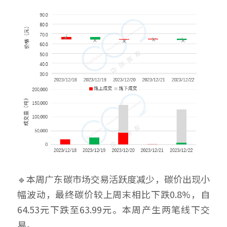
🔹本周广东碳市场交易活跃度减少，碳价出现小
幅波动，最终碳价较上周末相比下跌0.8%，自
64.53元下跌至63.99元。本周产生两笔线下交
易。