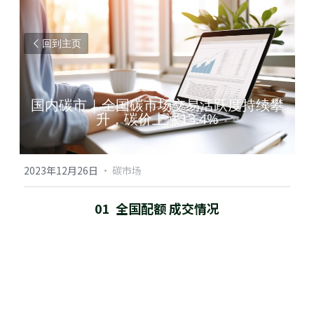
回到主页
国内碳市 | 全国碳市场交易活跃度持续攀
升，碳价上涨13.4%
2023年12月26日
·
碳市场
01  全国配额 成交情况