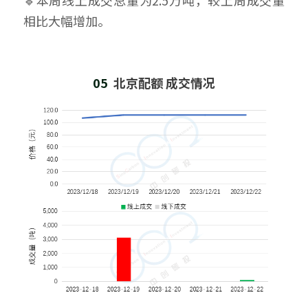
🔹本周线上成交总量为2.5万吨，较上周成交量
相比大幅增加。
05  
北京配额 成交情况