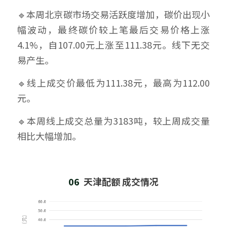
🔹本周北京碳市场交易活跃度增加，碳价出现小
幅波动，最终碳价较上笔最后交易价格上涨
4.1%，自107.00元上涨至111.38元。线下无交
易产生。
🔹线上成交价最低为111.38元，最高为112.00
元。
🔹本周线上成交总量为3183吨，较上周成交量
相比大幅增加。
06  
天津配额 成交情况