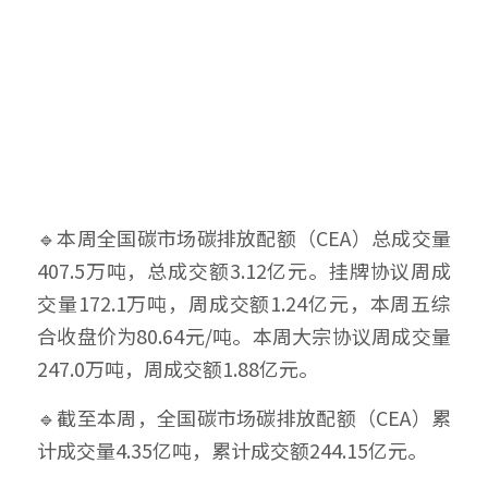
🔹本周全国碳市场碳排放配额（CEA）总成交量
407.5万吨，总成交额3.12亿元。挂牌协议周成
交量172.1万吨，周成交额1.24亿元，本周五综
合收盘价为80.64元/吨。本周大宗协议周成交量
247.0万吨，周成交额1.88亿元。
🔹截至本周，全国碳市场碳排放配额（CEA）累
计成交量4.35亿吨，累计成交额244.15亿元。